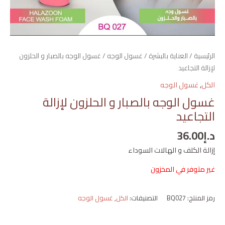
الرئيسية
/
العناية بالبشرة
/
غسول الوجه
/ غسول الوجه بالصبار و الحلزون
لإزالة التجاعيد
الكل
,
غسول الوجه
غسول الوجه بالصبار و الحلزون لإزالة
التجاعيد
د.إ
36.00
إزالة الكلف و الهالات السوداء
غير متوفر في المخزون
رمز المنتج:
BQ027
التصنيفات:
الكل
,
غسول الوجه