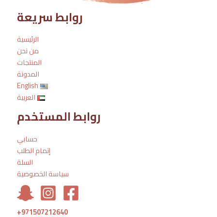
روابط سريعة
الرئيسية
من نحن
المنتجات
المدونة
English
العربية
روابط المستخدم
حسابي
إتمام الطلب
السلة
سياسة الخصوصية
+971507212640