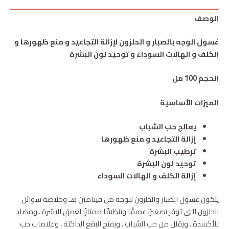
الوصف
غسول الوجه بالصبار و الحلزون لإزالة التجاعيد و منع ظهورها و
الكلف و الهالات السوداء و توحيد لون البشرة
الحجم 100 مل
الميزات الأساسية
يعالج حب الشباب
إزالة التجاعيد و منع ظهورها
ترطيب البشرة
توحيد لون البشرة
إزالة الكلف و الهالات السوداء
يتكون غسول الصبار والحلزون للوجه من فيتامين هـ وخلاصة سوائل
الحلزون التي توفر تصغيرًا عميقًا وتنظيفًا ممتازًا لعمق البشرة ، ومضاد
للأكسدة ، ويقلل من حب الشباب ، ويفتح البقع الداكنة ، وعلامات حب