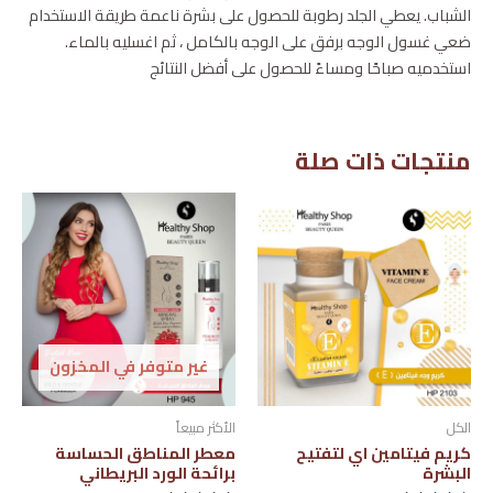
الشباب. يعطي الجلد رطوبة للحصول على بشرة ناعمة طريقة الاستخدام
ضعي غسول الوجه برفق على الوجه بالكامل ، ثم اغسليه بالماء.
استخدميه صباحًا ومساءً للحصول على أفضل النتائج
منتجات ذات صلة
غير متوفر في المخزون
الكل
الأكثر مبيعاً
كريم فيتامين اي لتفتيح
معطر المناطق الحساسة
البشرة
برائحة الورد البريطاني