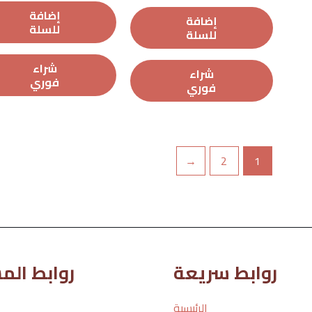
0
0
من
إضافة
من
إضافة
5
للسلة
5
للسلة
شراء
شراء
فوري
فوري
←
2
1
روابط سريعة
روابط ال
الرئيسية