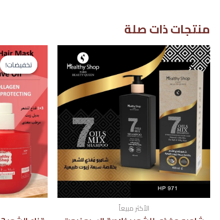
منتجات ذات صلة
تخفيضات!
تخفيضات!
الأكثر مبيعاً