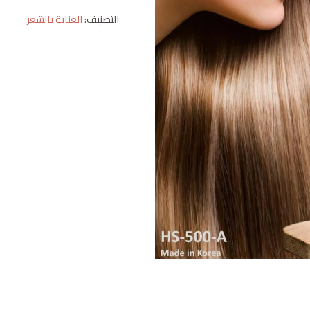
التصنيف:
العناية بالشعر