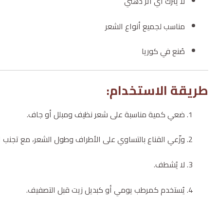
لا يترك أي أثر دهني
مناسب لجميع أنواع الشعر
صُنع في كوريا
طريقة الاستخدام:
ضعي كمية مناسبة على شعر نظيف ومبلل أو جاف.
وزّعي القناع بالتساوي على الأطراف وطول الشعر، مع تجنب ال
لا يُشطف.
يُستخدم كمرطب يومي أو كبديل زيت قبل التصفيف.