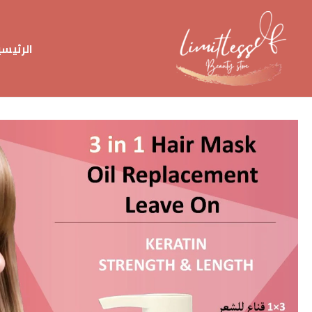
خطي
لى
لمحتوى
الرئيس