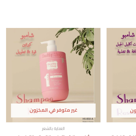
غير متوفر في المخزون
ون
العناية بالشعر