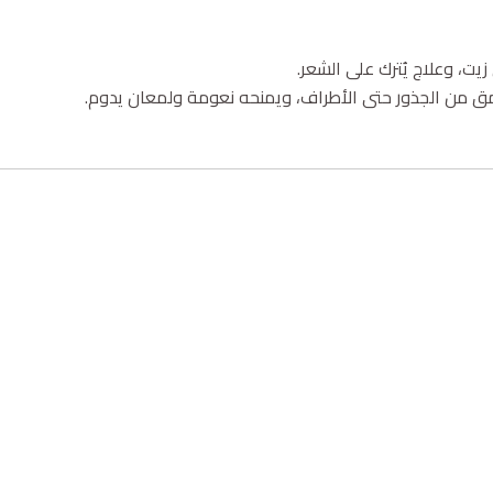
ق من الجذور حتى الأطراف، ويمنحه نعومة ولمعان يدوم.