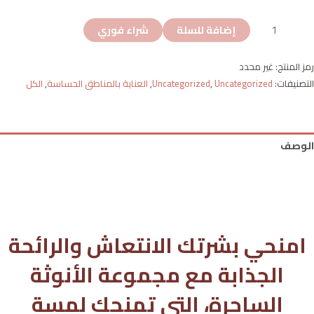
إضافة للسلة
شراء فوري
رمز المنتج:
غير محدد
التصنيفات:
Uncategorized
,
Uncategorized
,
العناية بالمناطق الحساسة
,
الكل
الوصف
معلومات إضافية
مراجعات (0)
امنحي بشرتك الانتعاش والرائحة
الجذابة مع
مجموعة الأنوثة
الساحرة
، التي تمنحك لمسة