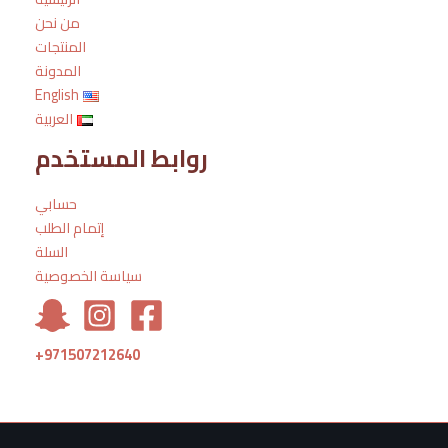
من نحن
المنتجات
المدونة
English
العربية
روابط المستخدم
حسابي
إتمام الطلب
السلة
سياسة الخصوصية
+971507212640