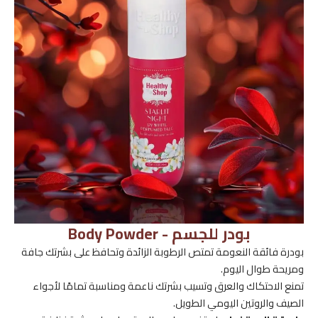
بودر للجسم - Body Powder
بودرة فائقة النعومة تمتص الرطوبة الزائدة وتحافظ على بشرتك جافة
ومريحة طوال اليوم.
تمنع الاحتكاك والعرق وتسيب بشرتك ناعمة ومناسبة تمامًا لأجواء
الصيف والروتين اليومي الطويل.