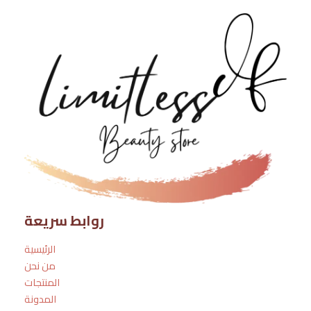
روابط سريعة
الرئيسية
من نحن
المنتجات
المدونة