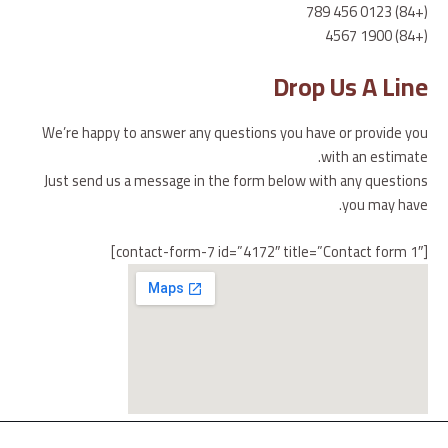
(+84) 0123 456 789
(+84) 1900 4567
Drop Us A Line
We’re happy to answer any questions you have or provide you
with an estimate.
Just send us a message in the form below with any questions
you may have.
[contact-form-7 id=”4172″ title=”Contact form 1″]